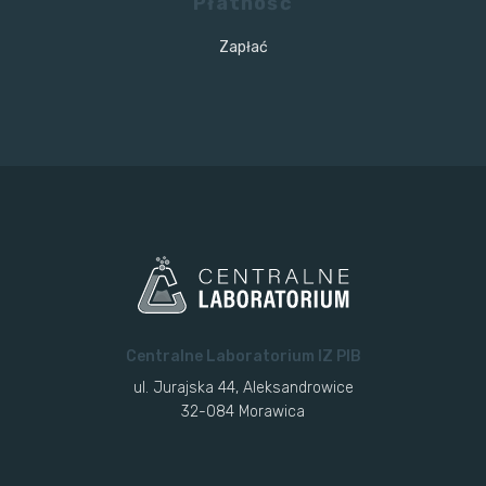
Płatność
Zapłać
Centralne Laboratorium IZ PIB
ul. Jurajska 44, Aleksandrowice
32-084 Morawica