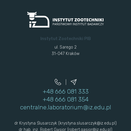
Instytut Zootechniki PIB
ul. Sarego 2
31-047 Kraków
+48 666 081 333
+48 666 081 354
centralne.laboratorium@iz.edu.pl
dr Krystyna Ślusarczyk (krystyna.slusarczyk@iz.edu.pl)
dr hab. inż. Robert Gąsior (robert.gasior@iz.edu.pl)