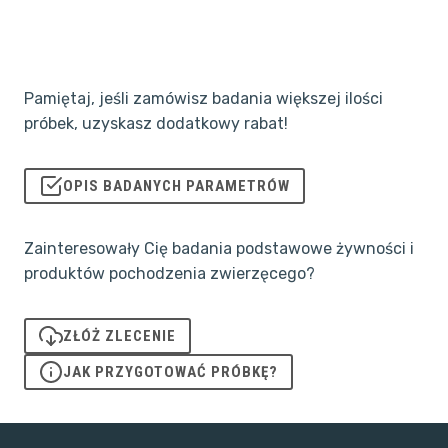
Pamiętaj, jeśli zamówisz badania większej ilości
próbek, uzyskasz dodatkowy rabat!
OPIS BADANYCH PARAMETRÓW
Zainteresowały Cię badania podstawowe żywności i
produktów pochodzenia zwierzęcego?
ZŁÓŻ ZLECENIE
JAK PRZYGOTOWAĆ PRÓBKĘ?