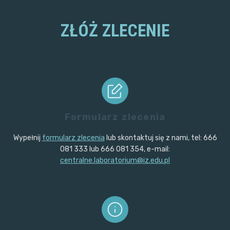
ZŁÓŻ ZLECENIE
Formularz zlecenia
Wypełnij
formularz zlecenia
lub skontaktuj się z nami, tel: 666
081 333 lub 666 081 354, e-mail:
centralne.laboratorium@iz.edu.pl