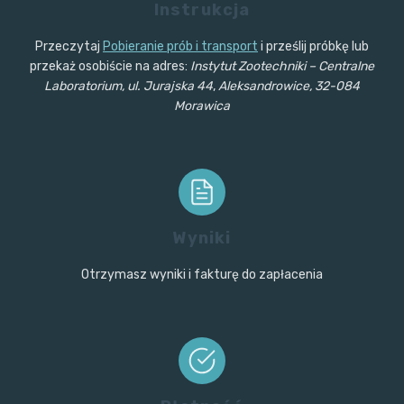
Instrukcja
Przeczytaj
Pobieranie prób i transport
i prześlij próbkę lub
przekaż osobiście na adres:
Instytut Zootechniki – Centralne
Laboratorium, ul. Jurajska 44
,
Aleksandrowice, 32-084
Morawica
Wyniki
Otrzymasz wyniki i fakturę do zapłacenia